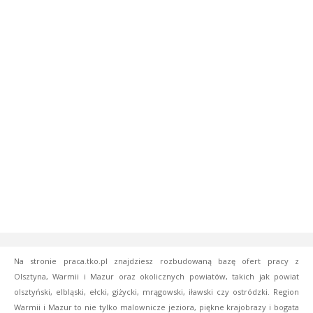
Na stronie praca.tko.pl znajdziesz rozbudowaną bazę ofert pracy z
Olsztyna, Warmii i Mazur oraz okolicznych powiatów, takich jak powiat
olsztyński, elbląski, ełcki, giżycki, mrągowski, iławski czy ostródzki. Region
Warmii i Mazur to nie tylko malownicze jeziora, piękne krajobrazy i bogata