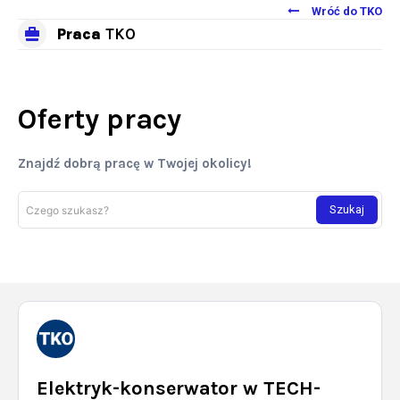
Wróć do TKO
Praca
TKO
Oferty pracy
Znajdź dobrą pracę w Twojej okolicy!
Szukaj
Czego szukasz?
Elektryk-konserwator w TECH-