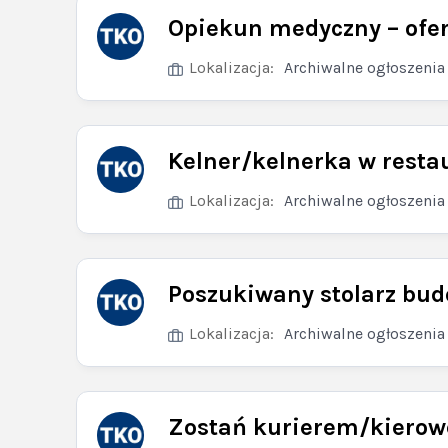
Opiekun medyczny – ofe
Lokalizacja:
Archiwalne ogłoszenia
Kelner/kelnerka w restau
Lokalizacja:
Archiwalne ogłoszenia
Poszukiwany stolarz budo
Lokalizacja:
Archiwalne ogłoszenia
Zostań kurierem/kierow