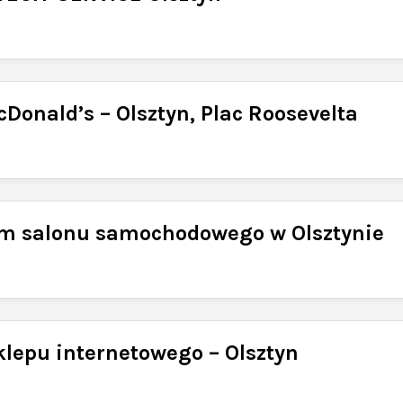
Donald’s – Olsztyn, Plac Roosevelta
ym salonu samochodowego w Olsztynie
sklepu internetowego – Olsztyn