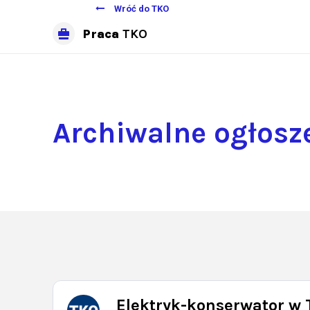
Wróć do TKO
Praca
TKO
Archiwalne ogłosz
Elektryk-konserwator w