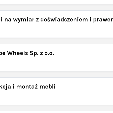
i na wymiar z doświadczeniem i prawem
e Wheels Sp. z o.o.
kcja i montaż mebli