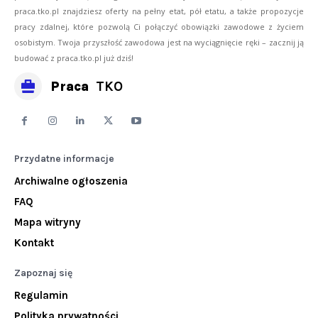
praca.tko.pl znajdziesz oferty na pełny etat, pół etatu, a także propozycje
pracy zdalnej, które pozwolą Ci połączyć obowiązki zawodowe z życiem
osobistym. Twoja przyszłość zawodowa jest na wyciągnięcie ręki – zacznij ją
budować z praca.tko.pl już dziś!
Praca
TKO
Przydatne informacje
Archiwalne ogłoszenia
FAQ
Mapa witryny
Kontakt
Zapoznaj się
Regulamin
Polityka prywatności