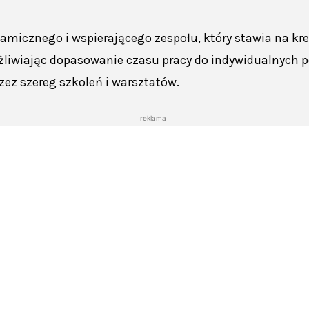
amicznego i wspierającego zespołu, który stawia na kr
żliwiając dopasowanie czasu pracy do indywidualnych po
ez szereg szkoleń i warsztatów.
reklama