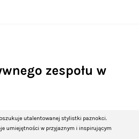
Oferty pracy
More
tywnego zespołu w
oszukuje utalentowanej stylistki paznokci.
oje umiejętności w przyjaznym i inspirującym