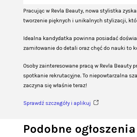
Pracując w Revla Beauty, nowa stylistka zyska 
tworzenie pięknych i unikalnych stylizacji, k
Idealna kandydatka powinna posiadać doświadc
zamiłowanie do detali oraz chęć do nauki to 
Osoby zainteresowane pracą w Revla Beauty pr
spotkanie rekrutacyjne. To niepowtarzalna sz
zaczyna się właśnie teraz!
Sprawdź szczegóły i aplikuj
Podobne ogłoszenia