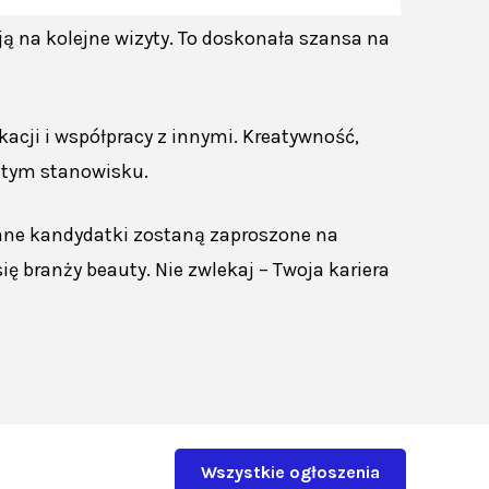
ają na kolejne wizyty. To doskonała szansa na
cji i współpracy z innymi. Kreatywność,
a tym stanowisku.
rane kandydatki zostaną zaproszone na
ię branży beauty. Nie zwlekaj – Twoja kariera
Wszystkie ogłoszenia