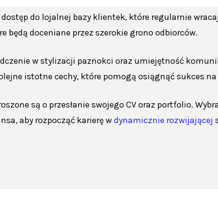
dostęp do lojalnej bazy klientek, które regularnie wrac
tóre będą doceniane przez szerokie grono odbiorców.
zenie w stylizacji paznokci oraz umiejętność komunika
kolejne istotne cechy, które pomogą osiągnąć sukces n
oszone są o przesłanie swojego CV oraz portfolio. Wyb
ansa, aby rozpocząć karierę w
dynamicznie rozwijającej
s