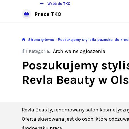
Wróć do TKO
Praca
TKO
Strona główna
Poszukujemy stylistki paznokci do kre
Archiwalne ogłoszenia
Kategoria:
Poszukujemy styli
Revla Beauty w Ols
Revla Beauty, renomowany salon kosmetyczny z
Oferta skierowana jest do osób, które odczuwa
środowisku pracy.