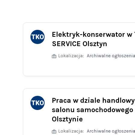
Elektryk-konserwator w
SERVICE Olsztyn
Lokalizacja:
Archiwalne ogłoszeni
Praca w dziale handlow
salonu samochodowego
Olsztynie
Lokalizacja:
Archiwalne ogłoszeni