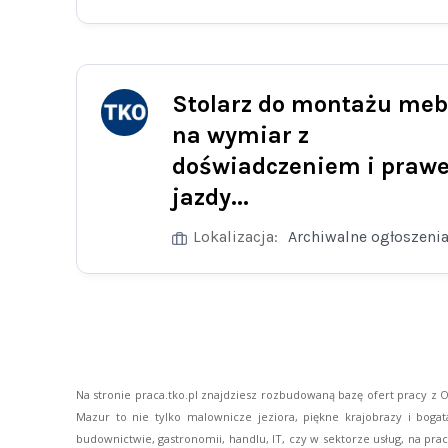
Stolarz do montażu meb
na wymiar z
doświadczeniem i praw
jazdy...
Lokalizacja:
Archiwalne ogłoszeni
Na stronie praca.tko.pl znajdziesz rozbudowaną bazę ofert pracy z Ols
Mazur to nie tylko malownicze jeziora, piękne krajobrazy i bogat
budownictwie, gastronomii, handlu, IT, czy w sektorze usług, na pra