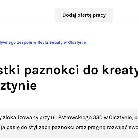
Dodaj ofertę pracy
atywnego zespołu w Revla Beauty w Olsztynie
stki paznokci do krea
ztynie
lokalizowany przy ul. Pstrowskiego 33D w Olsztynie, p
ją pasję do stylizacji paznokci oraz pragną rozwijać sw