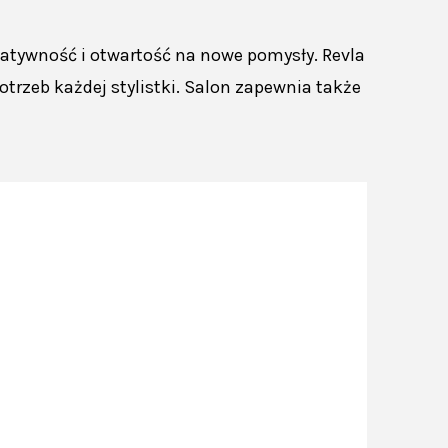
eatywność i otwartość na nowe pomysły. Revla
trzeb każdej stylistki. Salon zapewnia także